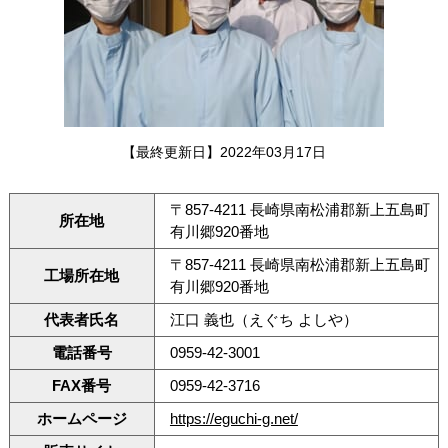
【最終更新日】2022年03月17日
〒857-4211 長崎県南松浦郡新上五島町
所在地
有川郷920番地
〒857-4211 長崎県南松浦郡新上五島町
工場所在地
有川郷920番地
代表者氏名
江口 義也（えぐち よしや）
電話番号
0959-42-3001
FAX番号
0959-42-3716
ホームページ
https://eguchi-g.net/