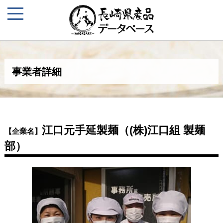
事業者詳細
江口元手延製麺（(株)江口組 製麺
【企業名】
部）