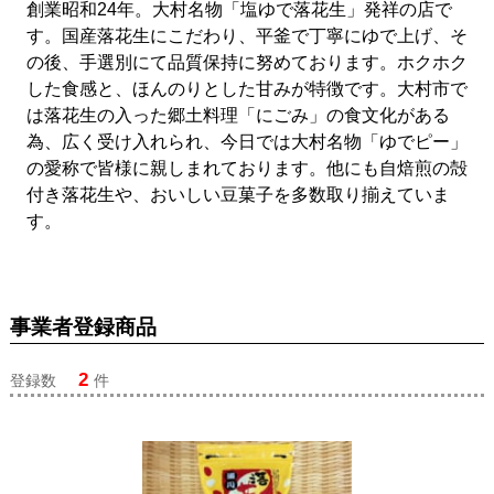
創業昭和24年。大村名物「塩ゆで落花生」発祥の店で
す。国産落花生にこだわり、平釜で丁寧にゆで上げ、そ
の後、手選別にて品質保持に努めております。ホクホク
した食感と、ほんのりとした甘みが特徴です。大村市で
は落花生の入った郷土料理「にごみ」の食文化がある
為、広く受け入れられ、今日では大村名物「ゆでピー」
の愛称で皆様に親しまれております。他にも自焙煎の殻
付き落花生や、おいしい豆菓子を多数取り揃えていま
す。
事業者登録商品
2
登録数
件