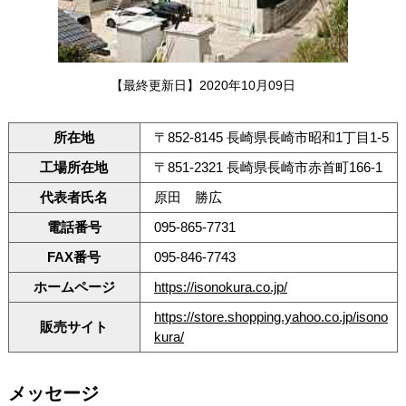
【最終更新日】2020年10月09日
所在地
〒852-8145 長崎県長崎市昭和1丁目1-5
工場所在地
〒851-2321 長崎県長崎市赤首町166-1
代表者氏名
原田 勝広
電話番号
095-865-7731
FAX番号
095-846-7743
ホームページ
https://isonokura.co.jp/
https://store.shopping.yahoo.co.jp/isono
販売サイト
kura/
メッセージ