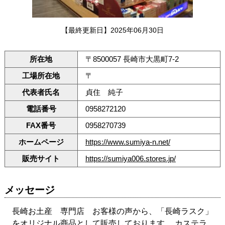
【最終更新日】2025年06月30日
所在地
〒8500057 長崎市大黒町7-2
工場所在地
〒
代表者氏名
貞住 純子
電話番号
0958272120
FAX番号
0958270739
ホームページ
https://www.sumiya-n.net/
販売サイト
https://sumiya006.stores.jp/
メッセージ
長崎お土産 専門店 お客様の声から、「長崎ラスク」
をオリジナル商品として販売しております。 カステラ