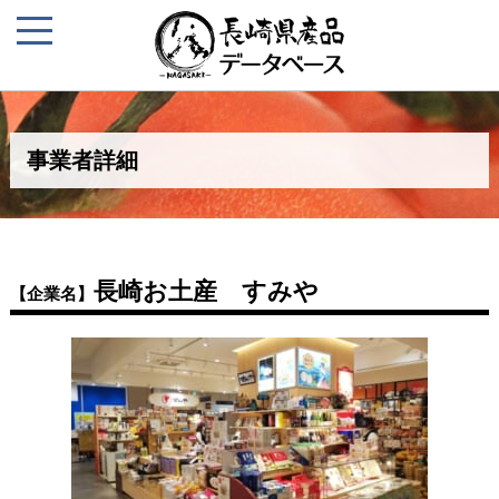
事業者詳細
長崎お土産 すみや
【企業名】