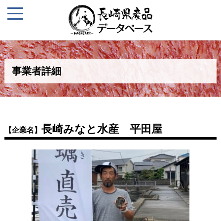
事業者詳細
長崎みなと水産 平田屋
【企業名】