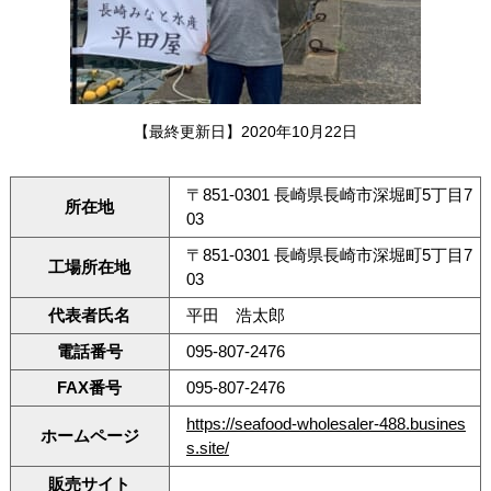
【最終更新日】2020年10月22日
〒851-0301 長崎県長崎市深堀町5丁目7
所在地
03
〒851-0301 長崎県長崎市深堀町5丁目7
工場所在地
03
代表者氏名
平田 浩太郎
電話番号
095-807-2476
FAX番号
095-807-2476
https://seafood-wholesaler-488.busines
ホームページ
s.site/
販売サイト