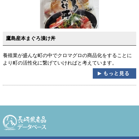
鷹島産本まぐろ漬け丼
養殖業が盛んな町の中でクロマグロの商品化をすることに
より町の活性化に繋げていければと考えています。