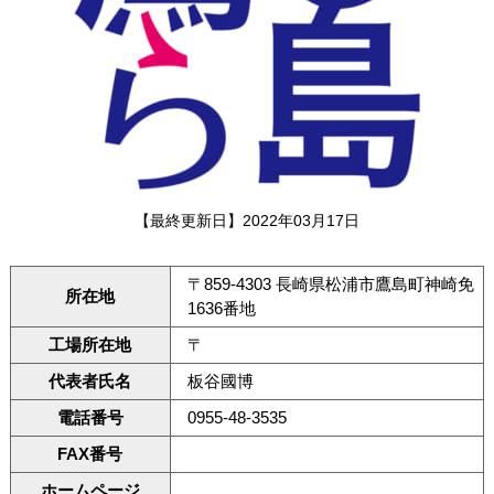
【最終更新日】2022年03月17日
〒859-4303 長崎県松浦市鷹島町神崎免
所在地
1636番地
工場所在地
〒
代表者氏名
板谷國博
電話番号
0955-48-3535
FAX番号
ホームページ