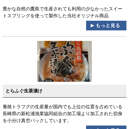
豊かな自然の鷹島で生産されても利用の少なかったスイー
トスプリングを使って製作した当社オリジナル商品
とらふぐ生茶漬け
養殖トラフグの生産量が国内でも上位の位置を占めている
長崎県の新松浦漁業協同組合の加工場より加工された切身
を小分け真空パックしています。