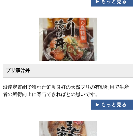
ブリ漬け丼
沿岸定置網で獲れた鮮度良好の天然ブリの有効利用で生産
者の所得向上に寄与できればとの思いです。