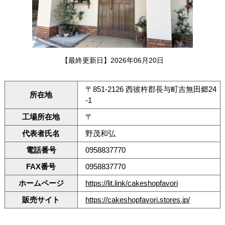
【最終更新日】2026年06月20日
〒851-2126 西彼杵郡長与町吉無田郷24
所在地
‐1
工場所在地
〒
代表者氏名
野茂和弘
電話番号
0958837770
FAX番号
0958837770
ホームページ
https://lit.link/cakeshopfavori
販売サイト
https://cakeshopfavori.stores.jp/