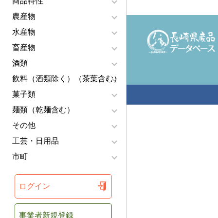
商品特性
農産物
水産物
畜産物
酒類
飲料（酒類除く）（茶葉含む）
菓子類
麺類（乾麺含む）
その他
工芸・日用品
市町
ログイン
事業者新規登録