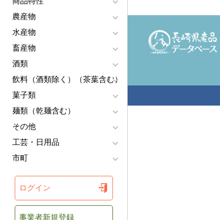
商品特性
農産物
水産物
畜産物
酒類
飲料（酒類除く）（茶葉含む）
菓子類
麺類（乾麺含む）
その他
工芸・日用品
市町
ログイン
事業者新規登録