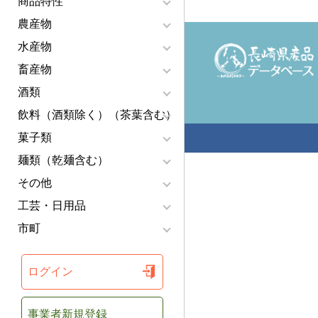
商品特性
農産物
水産物
畜産物
酒類
飲料（酒類除く）（茶葉含む）
菓子類
麺類（乾麺含む）
その他
工芸・日用品
市町
ログイン
事業者新規登録