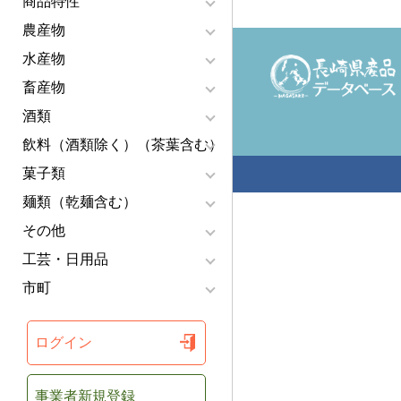
商品特性
農産物
水産物
畜産物
酒類
飲料（酒類除く）（茶葉含む）
菓子類
麺類（乾麺含む）
その他
工芸・日用品
市町
ログイン
事業者新規登録