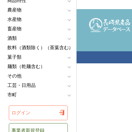
商品特性
農産物
水産物
畜産物
酒類
飲料（酒類除く）（茶葉含む）
菓子類
麺類（乾麺含む）
その他
工芸・日用品
市町
ログイン
事業者新規登録