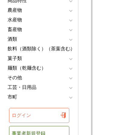
商品特性
農産物
水産物
畜産物
酒類
飲料（酒類除く）（茶葉含む）
菓子類
麺類（乾麺含む）
その他
工芸・日用品
市町
ログイン
事業者新規登録