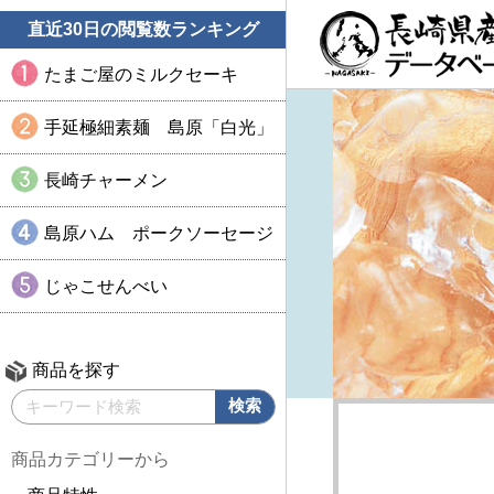
直近30日の閲覧数ランキング
たまご屋のミルクセーキ
手延極細素麺 島原「白光」
長崎チャーメン
島原ハム ポークソーセージ
じゃこせんべい
商品を探す
商品カテゴリーから