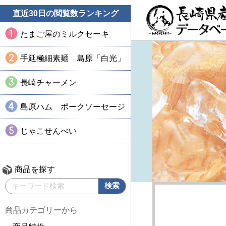
直近30日の閲覧数ランキング
たまご屋のミルクセーキ
手延極細素麺 島原「白光」
長崎チャーメン
島原ハム ポークソーセージ
じゃこせんべい
商品を探す
商品カテゴリーから