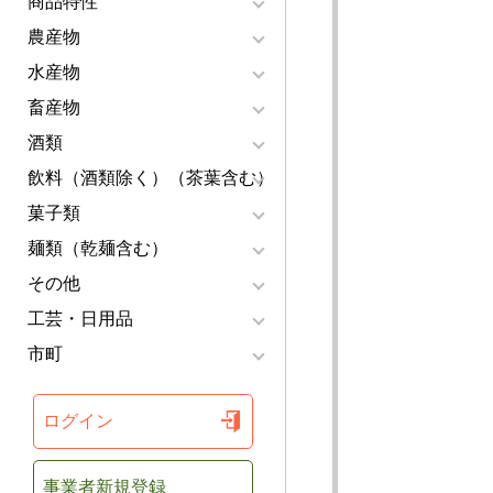
商品特性
農産物
水産物
畜産物
酒類
飲料（酒類除く）（茶葉含む）
菓子類
麺類（乾麺含む）
その他
工芸・日用品
市町
ログイン
事業者新規登録