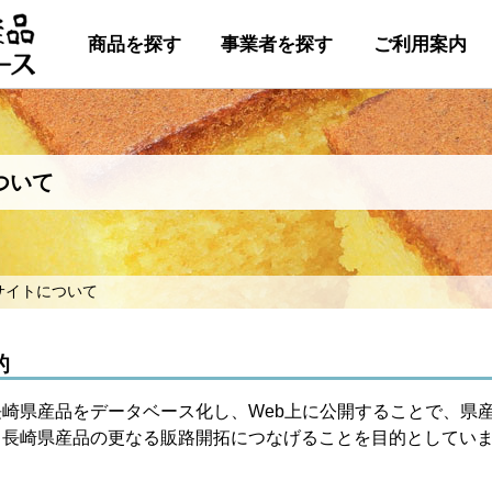
商品を探す
事業者を探す
ご利用案内
ついて
サイトについて
的
崎県産品をデータベース化し、Web上に公開することで、県
、長崎県産品の更なる販路開拓につなげることを目的としてい