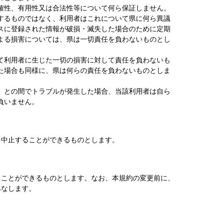
確性、有用性又は合法性等について何ら保証しません。
するものではなく、利用者はこれについて県に何ら異議
スに登録された情報が破損・滅失した場合のために定期
よる損害については、県は一切責任を負わないものとし
て利用者に生じた一切の損害に対して責任を負わないも
た場合も同様に、県は何らの責任を負わないものとしま
）との間でトラブルが発生した場合、当該利用者は自ら
負いません。
を中止することができるものとします。
ることができるものとします。なお、本規約の変更前に、
みなします。