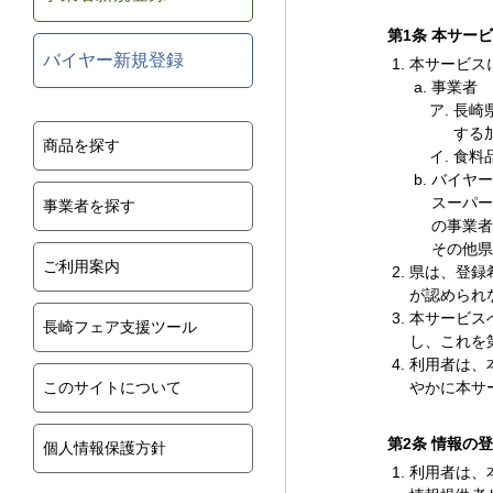
第1条 本サー
バイヤー新規登録
本サービス
事業者
長崎
する
商品を探す
食料
バイヤー
スーパー
事業者を探す
の事業者
その他県
ご利用案内
県は、登録
が認められ
本サービス
長崎フェア支援ツール
し、これを
利用者は、
このサイトについて
やかに本サ
第2条 情報の
個人情報保護方針
利用者は、