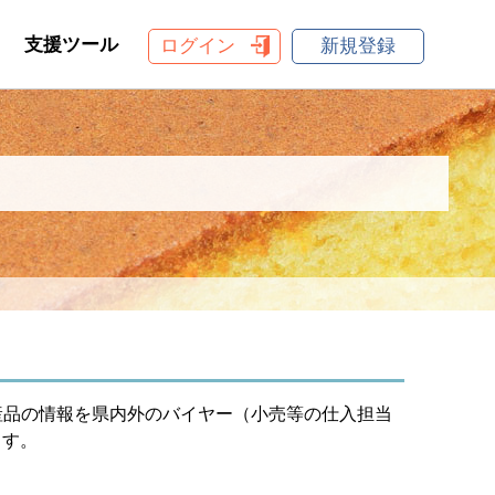
支援ツール
ログイン
新規登録
産品の情報を県内外のバイヤー（小売等の仕入担当
ます。