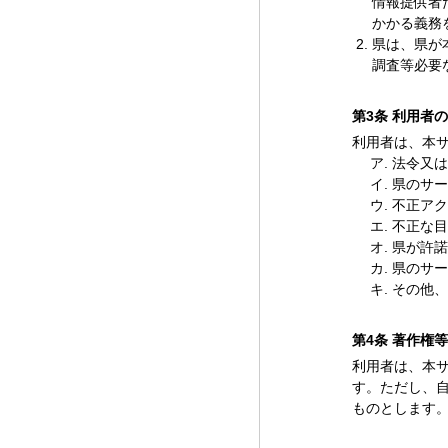
情報提供者
かかる義務
県は、県が
調査等必要
第3条 利用者
利用者は、本
法令又は
県のサー
不正アク
不正な目
県が許諾
県のサー
その他、
第4条 著作権等
利用者は、本
す。ただし、
ものとします