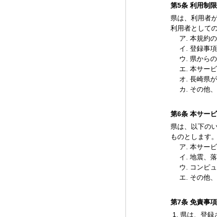
第5条 利用制
県は、利用者
利用者として
本規約の
登録事項
県からの
本サービ
長崎県が
その他、
第6条 本サー
県は、以下の
ものとします
本サービ
地震、落
コンピュ
その他、
第7条 免責事項
県は、登録