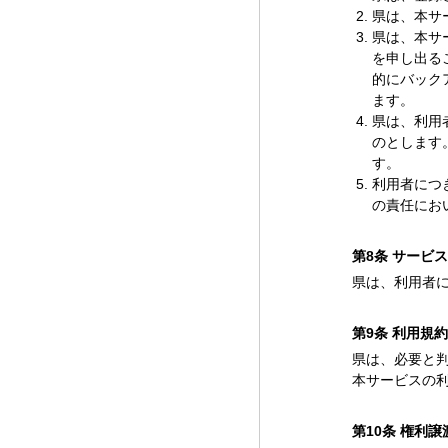
県は、本サ
県は、本サ
を申し出る
的にバック
ます。
県は、利用
のとします
す。
利用者につ
の責任にお
第8条 サービ
県は、利用者
第9条 利用規
県は、必要と
本サービスの
第10条 権利