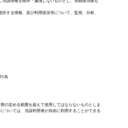
に当該情報を開示・漏洩しないものとし、登録抹消後も
提供する情報、及び利用状況等について、監視、分析、
行為
く県の定める範囲を超えて使用してはならないものとしま
等については、当該利用者が自由に利用することができる