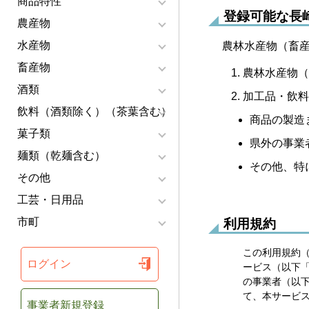
商品特性
登録可能な長
農産物
水産物
農林水産物（畜
畜産物
農林水産物（
酒類
加工品・飲料
飲料（酒類除く）（茶葉含む）
商品の製造
菓子類
県外の事業
麺類（乾麺含む）
その他、特
その他
工芸・日用品
市町
利用規約
この利用規約
ログイン
ービス（以下
の事業者（以
て、本サービ
事業者新規登録