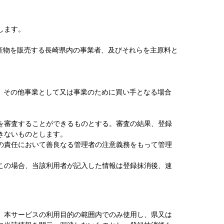
します。
産物を販売する長崎県内の事業者、及びそれらを主原料と
、その他事業として又は事業のために買い手となる場合
を審査することができるものとする。審査の結果、登録
きないものとします。
の責任において善良なる管理者の注意義務をもって管理
この場合、当該利用者が記入した情報は登録抹消後、速
、本サービスの利用目的の範囲内でのみ使用し、県又は