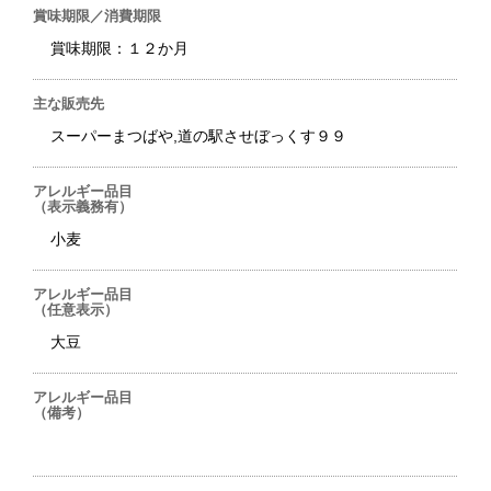
賞味期限／消費期限
賞味期限：１２か月
主な販売先
スーパーまつばや,道の駅させぼっくす９９
アレルギー品目
（表示義務有）
小麦
アレルギー品目
（任意表示）
大豆
アレルギー品目
（備考）