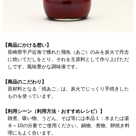
【商品にかける想い】
長崎県平戸近海で獲れた飛魚（あご）のみを炭火で丹念
に焼いてだしをとり、それを主原料として作り上げただ
しです。風味豊かな調味液です。
【商品のこだわり】
原材料となる「焼あご」は、炭火でじっくり手焼きした
ものを使っています。
【利用シーン（利用方法・おすすめレシピ）】
雑煮、吸い物、うどん、そば等には本品１：水または湯
８～10の分量でご使用ください。鍋物、煮物、卵焼き料
理にもよく合います。