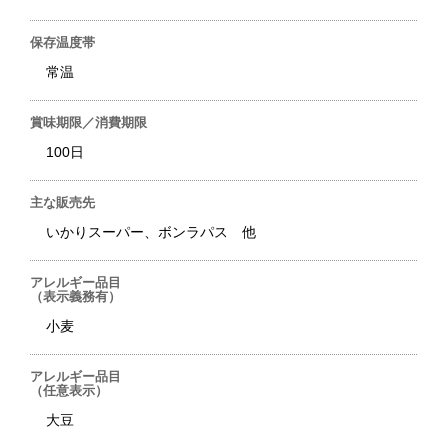
保存温度帯
常温
賞味期限／消費期限
100日
主な販売先
いかりスーパー、ボンラパス 他
アレルギー品目
（表示義務有）
小麦
アレルギー品目
（任意表示）
大豆