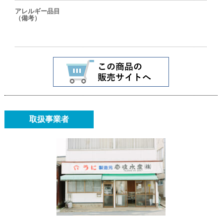
アレルギー品目
（備考）
取扱事業者