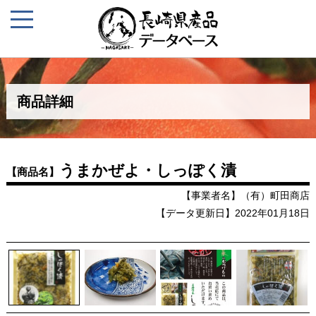
商品詳細
うまかぜよ・しっぽく漬
【商品名】
【事業者名】（有）町田商店
【データ更新日】2022年01月18日