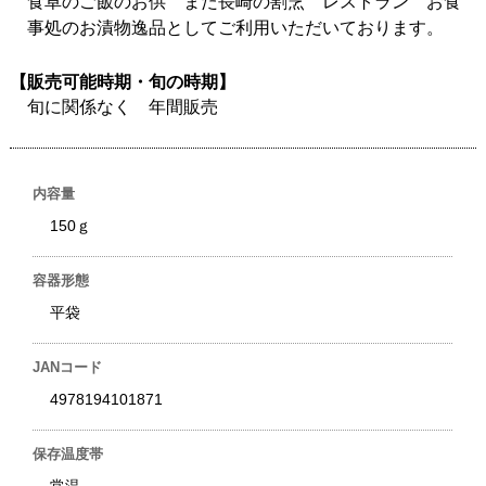
食卓のご飯のお供 また長崎の割烹 レストラン お食
事処のお漬物逸品としてご利用いただいております。
【販売可能時期・旬の時期】
旬に関係なく 年間販売
内容量
150ｇ
容器形態
平袋
JANコード
4978194101871
保存温度帯