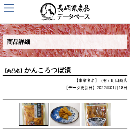
商品詳細
かんころつぼ漬
【商品名】
【事業者名】（有）町田商店
【データ更新日】2022年01月18日