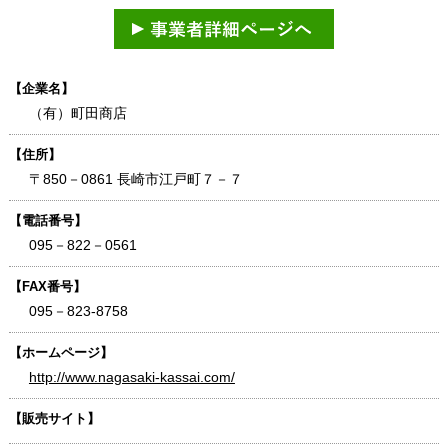
【企業名】
（有）町田商店
【住所】
〒850－0861 長崎市江戸町７－７
【電話番号】
095－822－0561
【FAX番号】
095－823-8758
【ホームページ】
http://www.nagasaki-kassai.com/
【販売サイト】