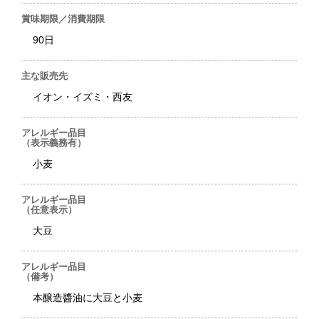
賞味期限／消費期限
90日
主な販売先
イオン・イズミ・西友
アレルギー品目
（表示義務有）
小麦
アレルギー品目
（任意表示）
大豆
アレルギー品目
（備考）
本醸造醬油に大豆と小麦