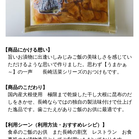
【商品にかける想い】
旨いお漬物に出逢いしみじみご飯の美味しさを感じてい
ただけるような思いで作りました。思わず【うまかぁ
～】の一声 長崎活菜シリーズのおつけもです。
【商品のこだわり】
国内産大根使用 極限まで乾燥した干し大根に昆布のだ
しをきかせ、長崎ならではの独自の製法味付けで仕上げ
た逸品です。歯ごたえがありご飯のお供に最適です。
【利用シーン（利用方法・おすすめレシピ）】
食卓のご飯のお供 また長崎の割烹 レストラン お食