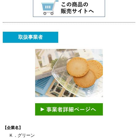
取扱事業者
【企業名】
Ｋ．グリーン