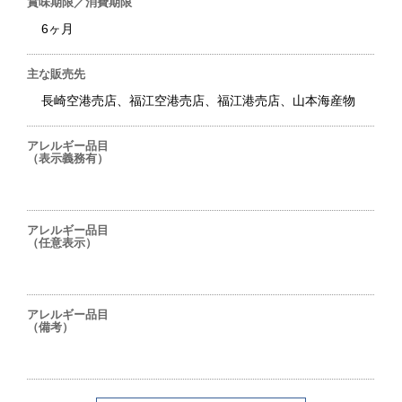
賞味期限／消費期限
6ヶ月
主な販売先
長崎空港売店、福江空港売店、福江港売店、山本海産物
アレルギー品目
（表示義務有）
アレルギー品目
（任意表示）
アレルギー品目
（備考）