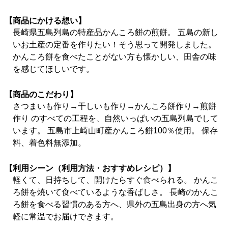
【商品にかける想い】
長崎県五島列島の特産品かんころ餅の煎餅。 五島の新し
いお土産の定番を作りたい！そう思って開発しました。
かんころ餅を食べたことがない方も懐かしい、田舎の味
を感じてほしいです。
【商品のこだわり】
さつまいも作り→干しいも作り→かんころ餅作り→煎餅
作り のすべての工程を、自然いっぱいの五島列島でして
います。 五島市上崎山町産かんころ餅100％使用。 保存
料、着色料無添加。
【利用シーン（利用方法・おすすめレシピ）】
軽くて、日持ちして、開けたらすぐ食べられる。 かんこ
ろ餅を焼いて食べているような香ばしさ。 長崎のかんこ
ろ餅を食べる習慣のある方へ、県外の五島出身の方へ気
軽に常温でお届けできます。