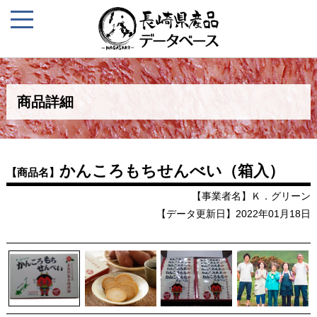
商品詳細
かんころもちせんべい（箱入）
【商品名】
【事業者名】Ｋ．グリーン
【データ更新日】2022年01月18日