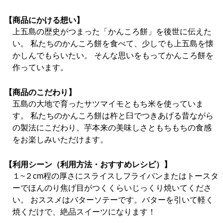
【商品にかける想い】
上五島の歴史がつまった「かんころ餅」を後世に伝えた
い。 私たちのかんころ餅を食べて、少しでも上五島を懐
かしんでもらいたい。 そんな思いをもってかんころ餅を
作っています。
【商品のこだわり】
五島の大地で育ったサツマイモともち米を使っていま
す。 私たちのかんころ餅は杵と臼でつきあげる昔ながら
の製法にこだわり、芋本来の美味しさともちもちの食感
をお楽しみいただけます。
【利用シーン（利用方法・おすすめレシピ）】
１~２cm程の厚さにスライスしフライパンまたはトースタ
ーでほんのり焦げ目がつくくらいじっくり焼いてくださ
い。 おススメはバターソテーです。バターを引いて軽く
焼くだけで、絶品スイーツになります！