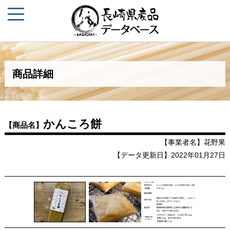
商品詳細
かんころ餅
【商品名】
【事業者名】花野果
【データ更新日】2022年01月27日