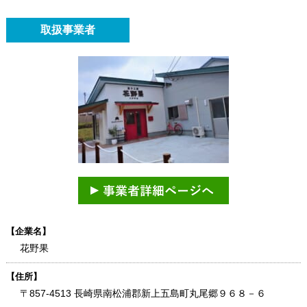
取扱事業者
【企業名】
花野果
【住所】
〒857-4513 長崎県南松浦郡新上五島町丸尾郷９６８－６