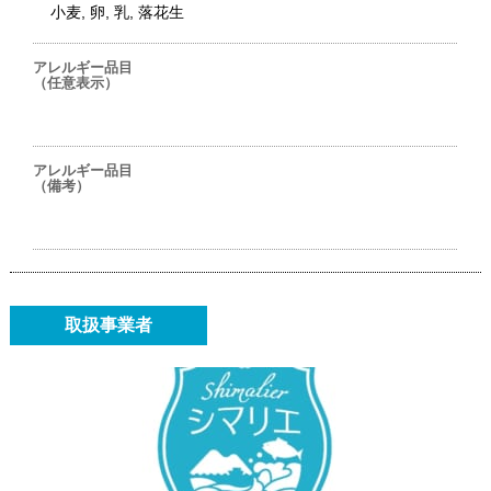
小麦, 卵, 乳, 落花生
アレルギー品目
（任意表示）
アレルギー品目
（備考）
取扱事業者