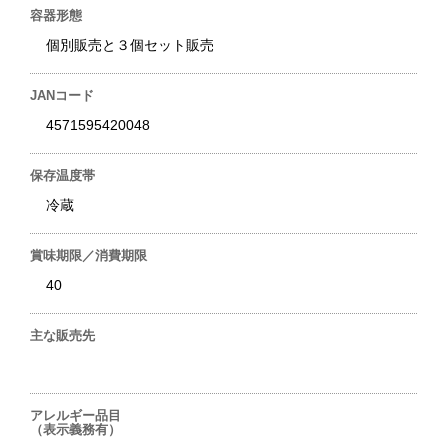
容器形態
個別販売と３個セット販売
JANコード
4571595420048
保存温度帯
冷蔵
賞味期限／消費期限
40
主な販売先
アレルギー品目
（表示義務有）