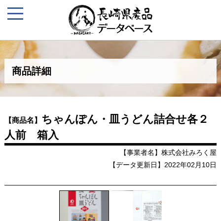
商品詳細
ちゃんぽん・皿うどん詰合せ各２
【商品名】
人前 箱入
【事業者名】株式会社みろく屋
【データ更新日】2022年02月10日