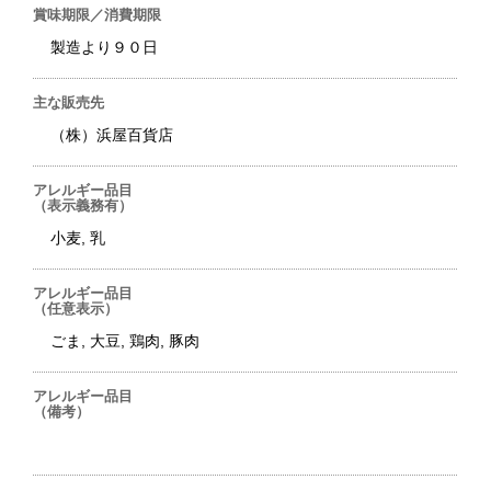
賞味期限／消費期限
製造より９０日
主な販売先
（株）浜屋百貨店
アレルギー品目
（表示義務有）
小麦, 乳
アレルギー品目
（任意表示）
ごま, 大豆, 鶏肉, 豚肉
アレルギー品目
（備考）