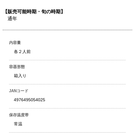
【販売可能時期・旬の時期】
通年
内容量
各２人前
容器形態
箱入り
JANコード
4976495054025
保存温度帯
常温