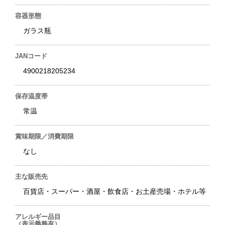
容器形態
ガラス瓶
JANコード
4900218205234
保存温度帯
常温
賞味期限／消費期限
なし
主な販売先
百貨店・スーパー・酒屋・飲食店・お土産売場・ホテル等
アレルギー品目
（表示義務有）