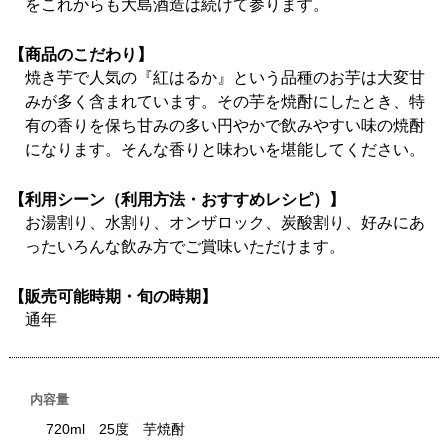
をこれからも大島酒造は続けて参ります。
【商品のこだわり】
焼き芋で人気の『紅はるか』という品種のお芋は大変甘
みが多く含まれています。その芋を焼酎にしたとき、特
有の香りを保ち甘みの多い円やかで飲みやすい味の焼酎
になります。そんな香りと味わいを堪能してください。
【利用シーン（利用方法・おすすめレシピ）】
お湯割り、水割り、オンザロック、炭酸割り、好みにあ
ったいろんな飲み方でご賞味いただけます。
【販売可能時期・旬の時期】
通年
内容量
720ml 25度 芋焼酎