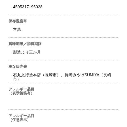
4595317196028
保存温度帯
常温
賞味期限／消費期限
製造より三か月
主な販売先
石丸文行堂本店（長崎市）、長崎みやげSUMIYA（長崎
市）
アレルギー品目
（表示義務有）
アレルギー品目
（任意表示）