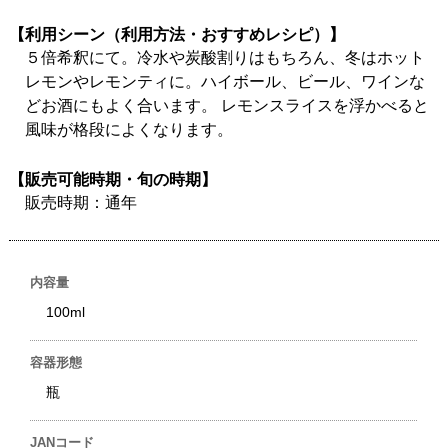
【利用シーン（利用方法・おすすめレシピ）】
５倍希釈にて。冷水や炭酸割りはもちろん、冬はホット
レモンやレモンティに。ハイボール、ビール、ワインな
どお酒にもよく合います。 レモンスライスを浮かべると
風味が格段によくなります。
【販売可能時期・旬の時期】
販売時期：通年
内容量
100ml
容器形態
瓶
JANコード