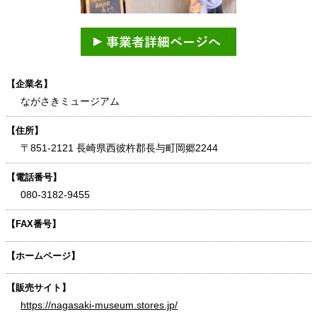
【企業名】
ながさきミュージアム
【住所】
〒851-2121 長崎県西彼杵郡長与町岡郷2244
【電話番号】
080-3182-9455
【FAX番号】
【ホームページ】
【販売サイト】
https://nagasaki-museum.stores.jp/