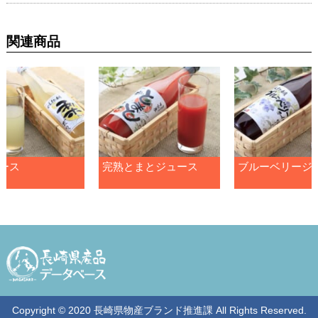
関連商品
ース
完熟とまとジュース
ブルーベリージ
Copyright © 2020 長崎県物産ブランド推進課 All Rights Reserved.