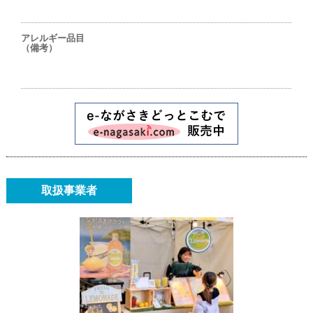
アレルギー品目
（備考）
取扱事業者