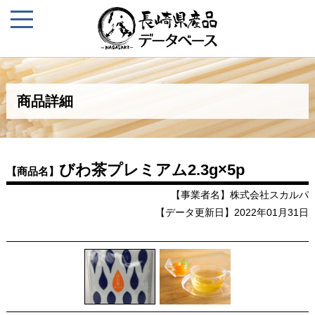
商品詳細
びわ茶プレミアム2.3g×5p
【商品名】
【事業者名】株式会社スカルパ
【データ更新日】2022年01月31日