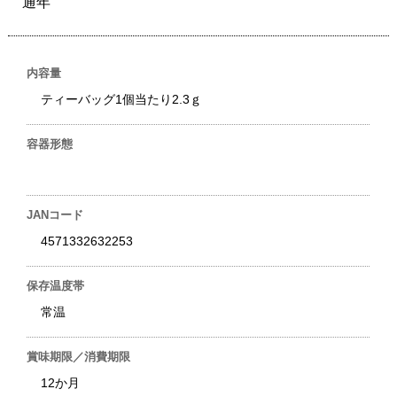
通年
内容量
ティーバッグ1個当たり2.3ｇ
容器形態
JANコード
4571332632253
保存温度帯
常温
賞味期限／消費期限
12か月