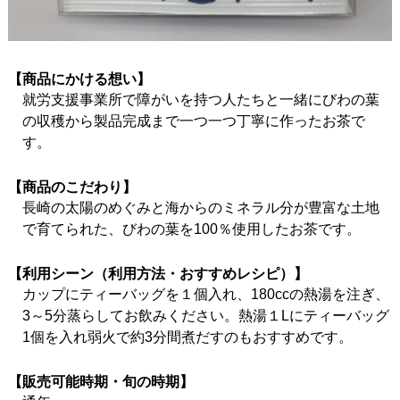
【商品にかける想い】
就労支援事業所で障がいを持つ人たちと一緒にびわの葉
の収穫から製品完成まで一つ一つ丁寧に作ったお茶で
す。
【商品のこだわり】
長崎の太陽のめぐみと海からのミネラル分が豊富な土地
で育てられた、びわの葉を100％使用したお茶です。
【利用シーン（利用方法・おすすめレシピ）】
カップにティーバッグを１個入れ、180ccの熱湯を注ぎ、
3～5分蒸らしてお飲みください。熱湯１Lにティーバッグ
1個を入れ弱火で約3分間煮だすのもおすすめです。
【販売可能時期・旬の時期】