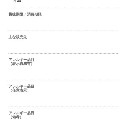
常温
賞味期限／消費期限
主な販売先
アレルギー品目
（表示義務有）
アレルギー品目
（任意表示）
アレルギー品目
（備考）