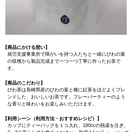
【商品にかける想い】
就労支援事業所で障がいを持つ人たちと一緒にびわの葉
の収穫から製品完成まで一つ一つ丁寧に作ったお茶で
す。
【商品のこだわり】
びわ茶は長崎県産のびわの葉と種に紅茶をほどよくブレ
ンドした、おいしいお茶です。フレーバーティーのよう
な香りと味わいをお楽しみいただけます。
【利用シーン（利用方法・おすすめレシピ）】
カップにティーバッグを１コ入れ、180ccの熱湯を注ぎ、