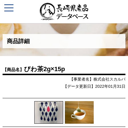
商品詳細
びわ茶2g×15p
【商品名】
【事業者名】株式会社スカルパ
【データ更新日】2022年01月31日