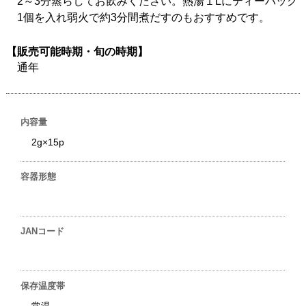
2～3分蒸らしてお飲みください。熱湯１Lにティーバッグ
1個を入れ弱火で約3分間煮だすのもおすすめです。
【販売可能時期・旬の時期】
通年
内容量
2g×15p
容器形態
JANコード
保存温度帯