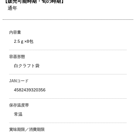
【販売可能時期・旬の時期】
通年
内容量
2.5ｇ×8包
容器形態
白クラフト袋
JANコード
4582439320356
保存温度帯
常温
賞味期限／消費期限