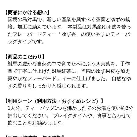
【商品にかける想い】
国境の島対馬で、新しい産業を興すべく茶葉とゆずの栽
培、加工に励んでいます。 本製品は対馬産ゆず皮を使っ
たフレーバードティー「ゆず香」の使いやすいティーバ
ッグタイプです。
【商品のこだわり】
対馬の豊かな自然の中で育てたべにふうき茶葉を、手作
業で丁寧に仕上げた対馬紅茶に、当園のゆず果皮を加え
爽やかなフレーバードティーに仕上げました。 自然なゆ
ずの香りをしっかりと感じられます。
【利用シーン（利用方法・おすすめレシピ）】
1人分、ティーバッグ1つを沸かしたてのお湯を使い約3分
抽出してください。 ブレイクタイムや、食事と合わせて
飲むことをお勧めします。