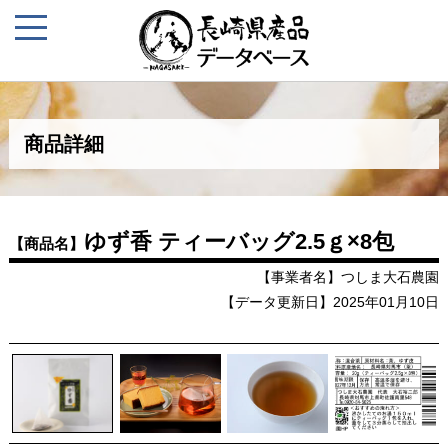
商品詳細
ゆず香 ティーバッグ2.5ｇ×8包
【商品名】
【事業者名】つしま大石農園
【データ更新日】2025年01月10日