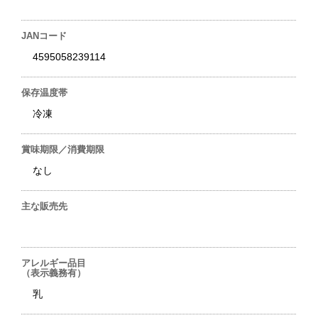
JANコード
4595058239114
保存温度帯
冷凍
賞味期限／消費期限
なし
主な販売先
アレルギー品目
（表示義務有）
乳