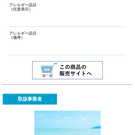
アレルギー品目
（任意表示）
アレルギー品目
（備考）
取扱事業者