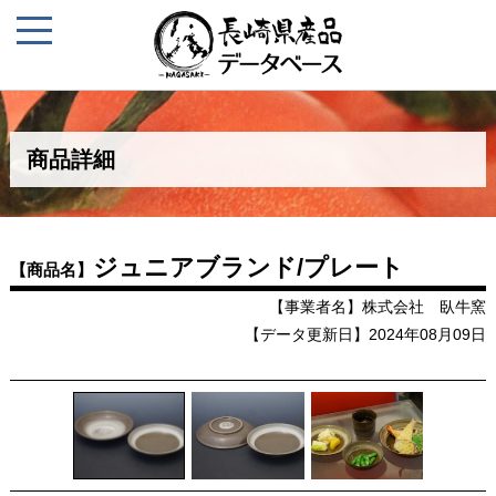
商品詳細
ジュニアブランド/プレート
【商品名】
【事業者名】株式会社 臥牛窯
【データ更新日】2024年08月09日