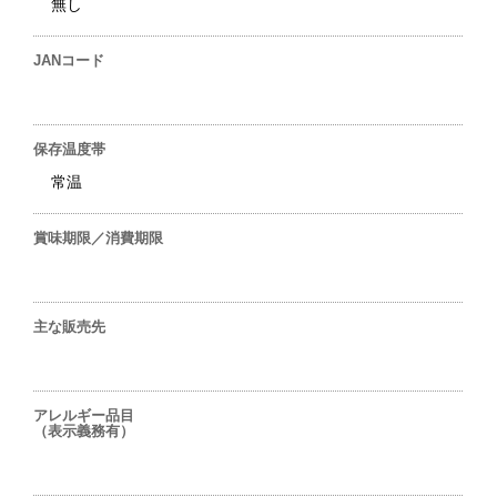
無し
JANコード
保存温度帯
常温
賞味期限／消費期限
主な販売先
アレルギー品目
（表示義務有）