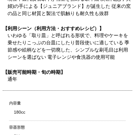
婦)の手による【ジュニアブランド】が誕生した 従来の窯
の品と同じ材質と製法で肌触りも耐久性も抜群
【利用シーン（利用方法・おすすめレシピ）】
いわゆる「取り皿」と呼ばれる形状で、料理やケーキを
乗せたりこっぷの台皿にしたり普段使いに適している 季
節感や絵柄などを一切廃した、シンプルな刷毛目は利用
シーンを選ばない 電子レンジや食洗器の使用可能
【販売可能時期・旬の時期】
通年
内容量
180cc
容器形態