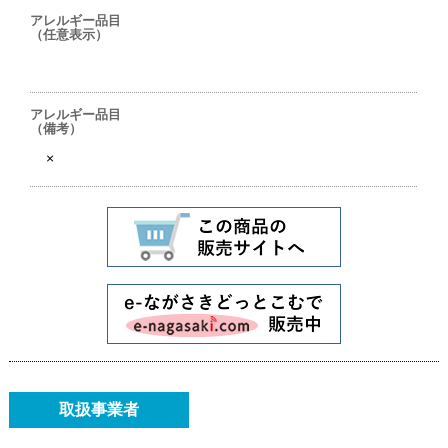
アレルギー品目
（任意表示）
アレルギー品目
（備考）
×
取扱事業者