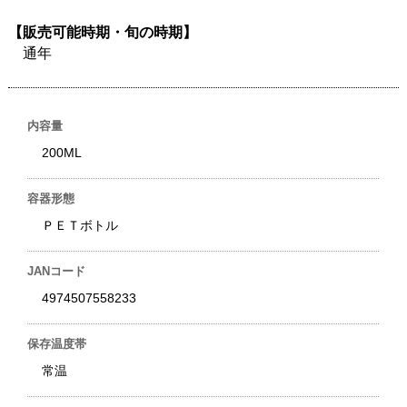
【販売可能時期・旬の時期】
通年
内容量
200ML
容器形態
ＰＥＴボトル
JANコード
4974507558233
保存温度帯
常温