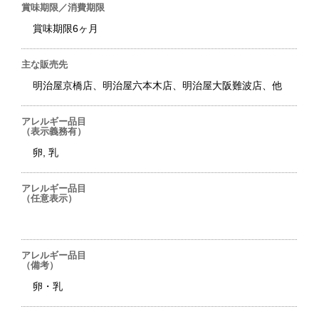
賞味期限／消費期限
賞味期限6ヶ月
主な販売先
明治屋京橋店、明治屋六本木店、明治屋大阪難波店、他
アレルギー品目
（表示義務有）
卵, 乳
アレルギー品目
（任意表示）
アレルギー品目
（備考）
卵・乳