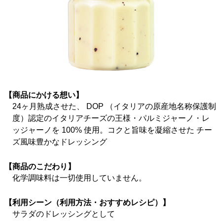
【商品にかける想い】
24ヶ月熟成させた、 DOP （イタリアの原産地名称保護制
度）認定のイタリアチーズの王様・パルミジャーノ・レ
ッジャーノを 100% 使用。コクと旨味を凝縮させた チー
ズ風味豊かなドレッシング
【商品のこだわり】
化学調味料は一切使用していません。
【利用シーン（利用方法・おすすめレシピ）】
サラダのドレッシングとして