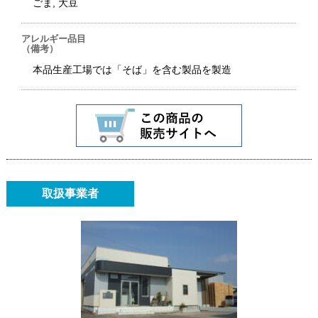
ごま, 大豆
アレルギー品目
（備考）
本品生産工場では「そば」を含む製品を製造
取扱事業者