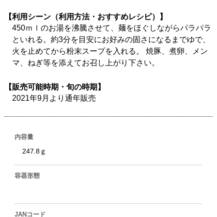
【利用シーン（利用方法・おすすめレシピ）】
450ｍｌのお湯を沸騰させて、麺をほぐしながらパラパラ
といれる。約3分を目安にお好みの固さになるまでゆで、
火を止めてから粉末スープを入れる。 焼豚、煮卵、メン
マ、ねぎ等を添えてお召し上がり下さい。
【販売可能時期・旬の時期】
2021年9月より通年販売
内容量
247.8ｇ
容器形態
JANコード