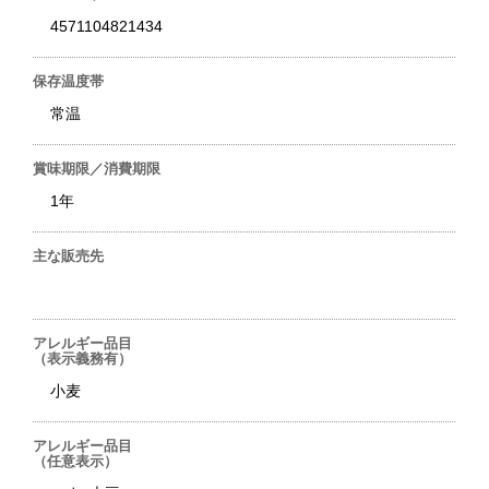
4571104821434
保存温度帯
常温
賞味期限／消費期限
1年
主な販売先
アレルギー品目
（表示義務有）
小麦
アレルギー品目
（任意表示）