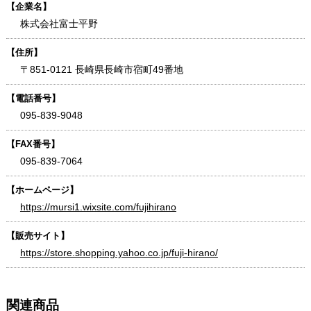
【企業名】
株式会社富士平野
【住所】
〒851-0121 長崎県長崎市宿町49番地
【電話番号】
095-839-9048
【FAX番号】
095-839-7064
【ホームページ】
https://mursi1.wixsite.com/fujihirano
【販売サイト】
https://store.shopping.yahoo.co.jp/fuji-hirano/
関連商品