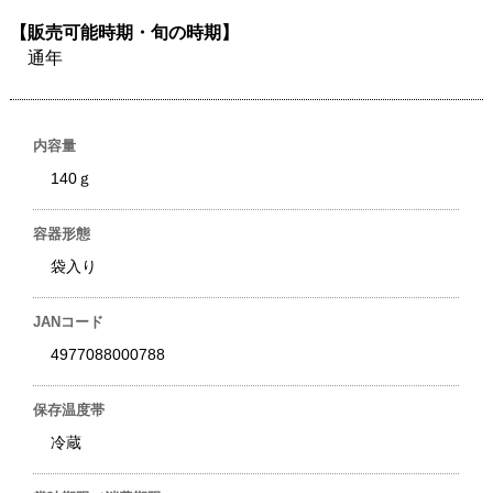
【販売可能時期・旬の時期】
通年
内容量
140ｇ
容器形態
袋入り
JANコード
4977088000788
保存温度帯
冷蔵