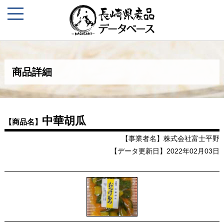
商品詳細
中華胡瓜
【商品名】
【事業者名】株式会社富士平野
【データ更新日】2022年02月03日