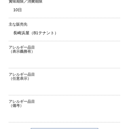
賞味期限／消費期限
10日
主な販売先
長崎浜屋（B1テナント）
アレルギー品目
（表示義務有）
アレルギー品目
（任意表示）
アレルギー品目
（備考）