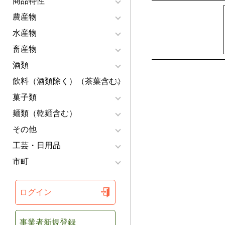
商品特性
農産物
水産物
畜産物
酒類
飲料（酒類除く）（茶葉含む）
菓子類
麺類（乾麺含む）
その他
工芸・日用品
市町
ログイン
事業者新規登録