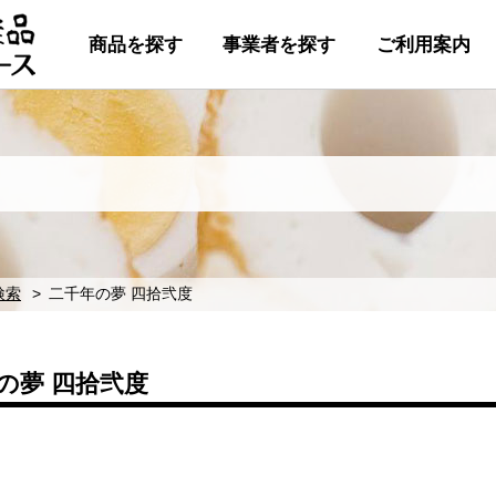
商品を探す
事業者を探す
ご利用案内
検索
二千年の夢 四拾弐度
の夢 四拾弐度