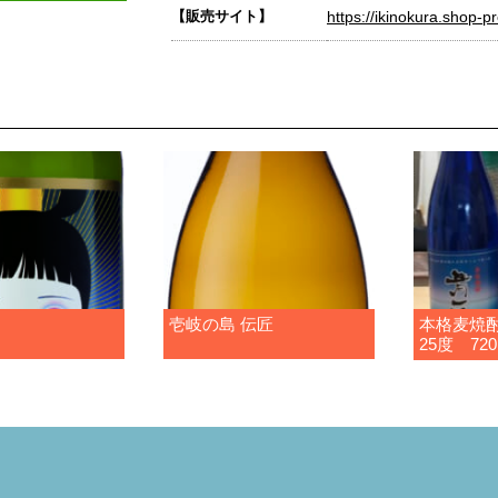
【販売サイト】
https://ikinokura.shop-pr
壱岐の島 伝匠
本格麦焼
25度 72