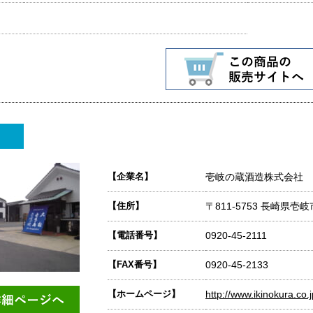
【企業名】
壱岐の蔵酒造株式会社
【住所】
〒811-5753 長崎県
【電話番号】
0920-45-2111
【FAX番号】
0920-45-2133
【ホームページ】
http://www.ikinokura.co.j