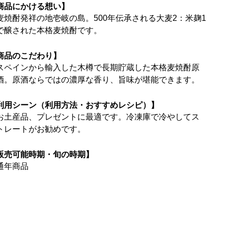
商品にかける想い】
麦焼酎発祥の地壱岐の島。500年伝承される大麦2：米麹1
で醸された本格麦焼酎です。
商品のこだわり】
スペインから輸入した木樽で長期貯蔵した本格麦焼酎原
酒。原酒ならではの濃厚な香り、旨味が堪能できます。
利用シーン（利用方法・おすすめレシピ）】
お土産品、プレゼントに最適です。冷凍庫で冷やしてス
トレートがお勧めです。
販売可能時期・旬の時期】
通年商品