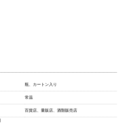
瓶、カートン入り
常温
百貨店、量販店、酒類販売店
目