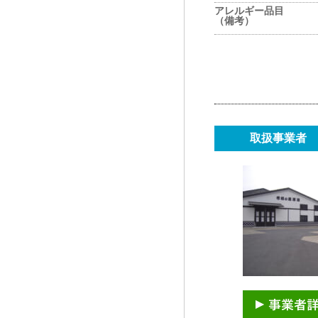
アレルギー品目
（備考）
取扱事業者