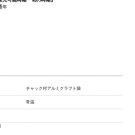
通年
チャック付アルミクラフト袋
常温
目