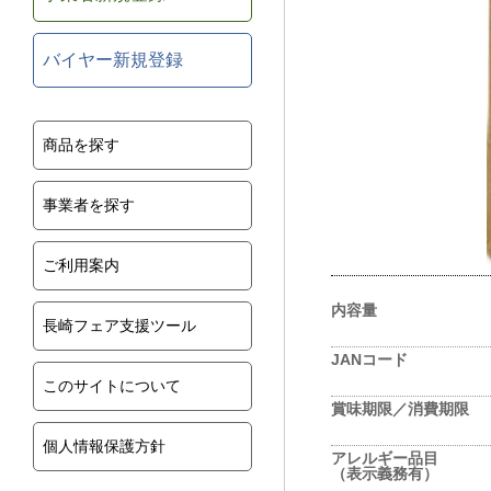
バイヤー新規登録
商品を探す
事業者を探す
ご利用案内
内容量
長崎フェア支援ツール
JANコード
このサイトについて
賞味期限／消費期限
個人情報保護方針
アレルギー品目
（表示義務有）