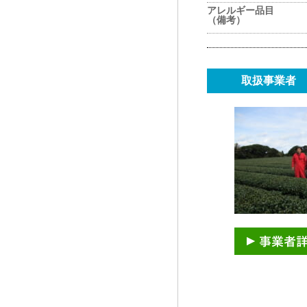
アレルギー品目
（備考）
取扱事業者