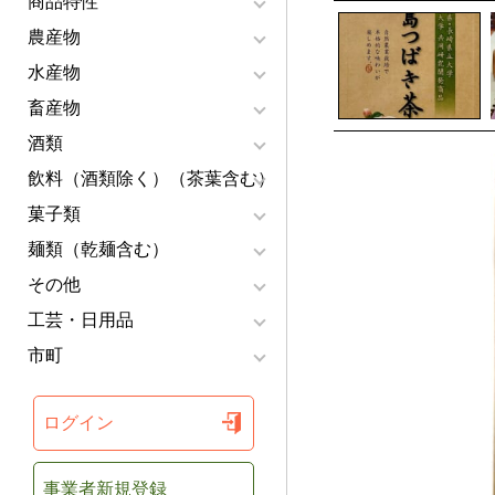
商品特性
農産物
水産物
畜産物
酒類
飲料（酒類除く）（茶葉含む）
菓子類
麺類（乾麺含む）
その他
工芸・日用品
市町
ログイン
事業者新規登録