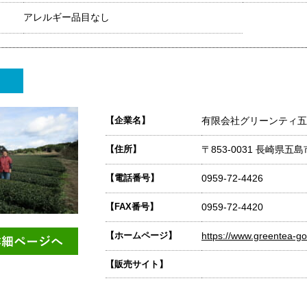
アレルギー品目なし
【企業名】
有限会社グリーンティ五
【住所】
〒853-0031 長崎県五島
【電話番号】
0959-72-4426
【FAX番号】
0959-72-4420
【ホームページ】
https://www.greentea-got
【販売サイト】