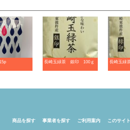
5p
長崎玉緑茶 銀印 100ｇ
長崎玉緑茶
商品を探す
事業者を探す
ご利用案内
このサイ