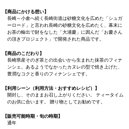
【商品にかける想い】
長崎～小倉へ続く長崎街道は砂糖文化を広めた「シュガ
ーロード」と言われ長崎の砂糖文化を広めたく、幕末に
お茶の輸出で財をなした「大浦慶」に因んだ「お慶さん
の頂きプロジェクト」で開発された商品です。
【商品のこだわり】
長崎県産そのぎ茶との出会いから生まれた抹茶のフィナ
ンシェ。あるようでなかったカヌレの型で焼き上げた、
豊潤なコクと香りのフィナンシェです。
【利用シーン（利用方法・おすすめレシピ）】
開封し、そのままお召し上がりください。 ティータイム
のお供に合います。 贈り物としてお勧めです。
【販売可能時期・旬の時期】
通年