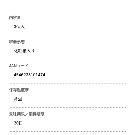
内容量
3個入
容器形態
化粧箱入り
JANコード
4546233101474
保存温度帯
常温
賞味期限／消費期限
30日