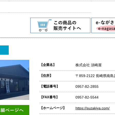
【企業名】
株式会社 須崎屋
【住所】
〒859-2122 長崎県
【電話番号】
0957-82-2855
【FAX番号】
0957-82-5544
【ホームページ】
https://suzakiya.com/