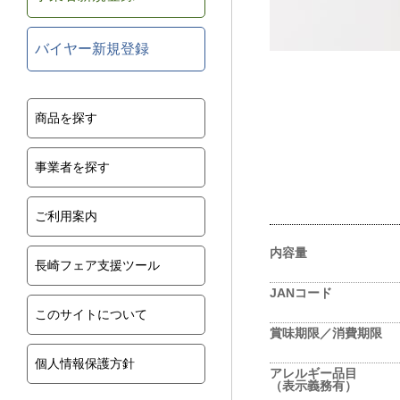
バイヤー新規登録
商品を探す
事業者を探す
ご利用案内
内容量
長崎フェア支援ツール
JANコード
このサイトについて
賞味期限／消費期限
個人情報保護方針
アレルギー品目
（表示義務有）