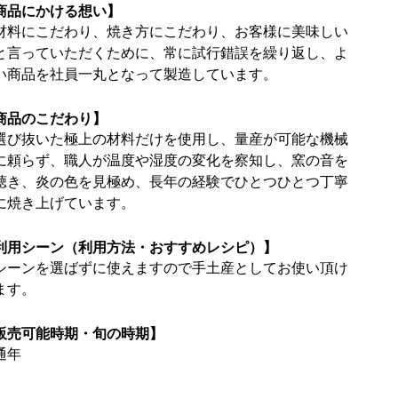
商品にかける想い】
材料にこだわり、焼き方にこだわり、お客様に美味しい
と言っていただくために、常に試行錯誤を繰り返し、よ
い商品を社員一丸となって製造しています。
商品のこだわり】
選び抜いた極上の材料だけを使用し、量産が可能な機械
に頼らず、職人が温度や湿度の変化を察知し、窯の音を
聴き、炎の色を見極め、長年の経験でひとつひとつ丁寧
に焼き上げています。
利用シーン（利用方法・おすすめレシピ）】
シーンを選ばずに使えますので手土産としてお使い頂け
ます。
販売可能時期・旬の時期】
通年