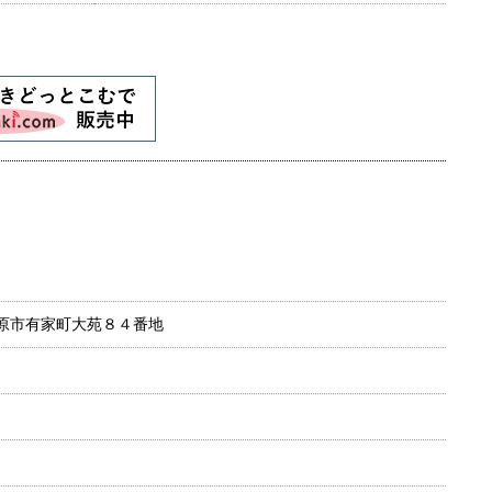
南島原市有家町大苑８４番地