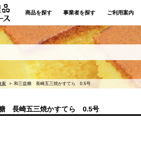
商品を探す
事業者を探す
ご利用案内
検索
和三盆糖 長崎五三焼かすてら 0.5号
糖 長崎五三焼かすてら 0.5号