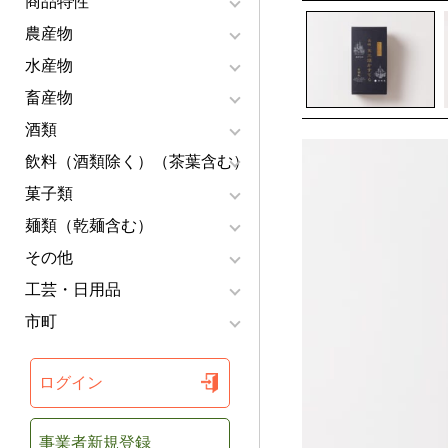
商品特性
農産物
水産物
畜産物
酒類
飲料（酒類除く）（茶葉含む）
菓子類
麺類（乾麺含む）
その他
工芸・日用品
市町
ログイン
事業者新規登録