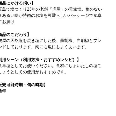
商品にかける想い】
五島で塩つくり23年の老舗「虎屋」の天然塩。角のない
まあるい味が特徴のお塩を可愛らしいパッケージで食卓
にお届け
商品のこだわり】
虎屋の天然塩を焼き塩にした後、黒胡椒、白胡椒とブレ
ンドしております。肉にも魚にもよくあいます。
利用シーン（利用方法・おすすめレシピ）】
食卓塩としてお使いください。食材にちょいたしの塩こ
しょうとしての使用がおすすめです。
販売可能時期・旬の時期】
通年