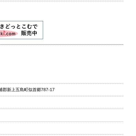
松浦郡新上五島町似首郷787-17