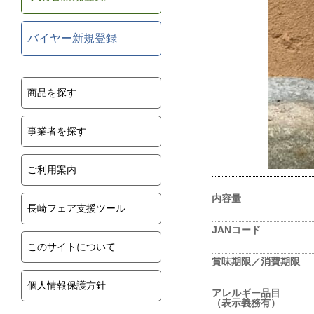
バイヤー新規登録
商品を探す
事業者を探す
ご利用案内
内容量
長崎フェア支援ツール
JANコード
このサイトについて
賞味期限／消費期限
個人情報保護方針
アレルギー品目
（表示義務有）