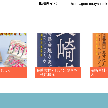
【販売サイト】
https://goto-toraya.ocnk.
みじょか
長崎素材ﾄﾞﾚｯｼﾝｸﾞ焼きあ
長崎素材ﾄﾞ
ご使用和風
ん