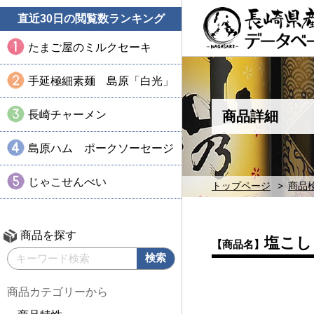
直近30日の閲覧数ランキング
たまご屋のミルクセーキ
手延極細素麺 島原「白光」
長崎チャーメン
商品詳細
島原ハム ポークソーセージ
じゃこせんべい
トップページ
商品
商品を探す
塩こし
【商品名】
商品カテゴリーから