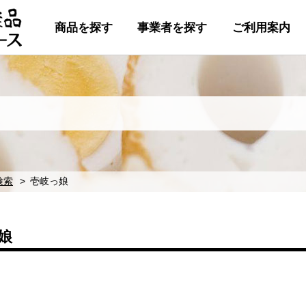
商品を探す
事業者を探す
ご利用案内
検索
壱岐っ娘
娘