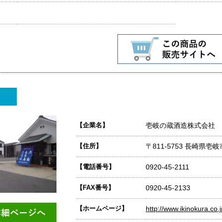
【企業名】
壱岐の蔵酒造株式会社
【住所】
〒811-5753 長崎県
【電話番号】
0920-45-2111
【FAX番号】
0920-45-2133
【ホームページ】
http://www.ikinokura.co.j