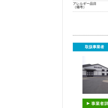
アレルギー品目
（備考）
取扱事業者