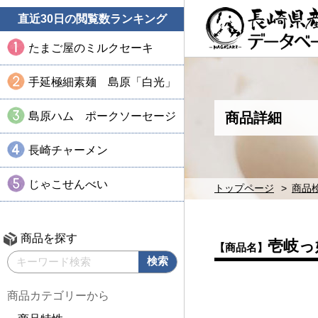
直近30日の閲覧数ランキング
たまご屋のミルクセーキ
手延極細素麺 島原「白光」
島原ハム ポークソーセージ
商品詳細
長崎チャーメン
じゃこせんべい
トップページ
商品
商品を探す
壱岐っ
【商品名】
商品カテゴリーから