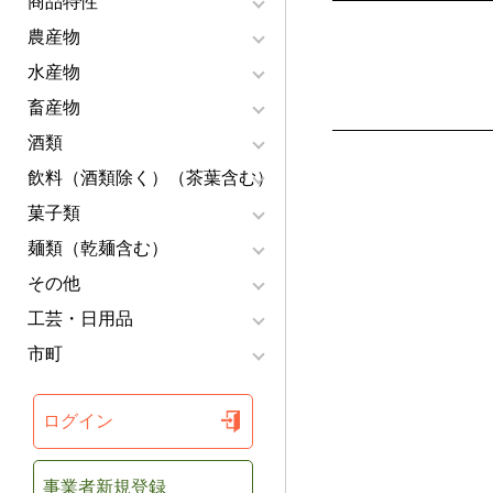
商品特性
農産物
水産物
畜産物
酒類
飲料（酒類除く）（茶葉含む）
菓子類
麺類（乾麺含む）
その他
工芸・日用品
市町
ログイン
事業者新規登録