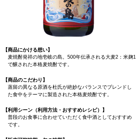
【商品にかける想い】
麦焼酎発祥の地壱岐の島。500年伝承される大麦2：米麹1
で醸された本格麦焼酎です。
【商品のこだわり】
蒸留の異なる原酒を杜氏が絶妙なバランスでブレンドし
た食中をテーマに製造された本格麦焼酎です。
【利用シーン（利用方法・おすすめレシピ）】
普段のお食事に合わせていただく食中酒としておすすめ
です。