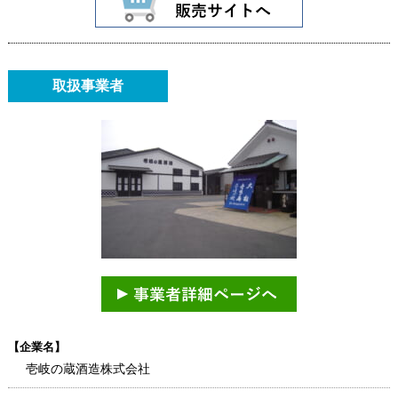
取扱事業者
【企業名】
壱岐の蔵酒造株式会社