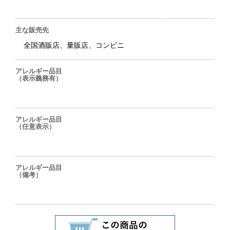
主な販売先
全国酒販店、量販店、コンビニ
アレルギー品目
（表示義務有）
アレルギー品目
（任意表示）
アレルギー品目
（備考）