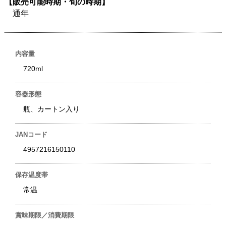
【販売可能時期・旬の時期】
通年
内容量
720ml
容器形態
瓶、カートン入り
JANコード
4957216150110
保存温度帯
常温
賞味期限／消費期限