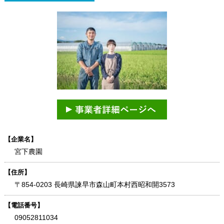
【企業名】
宮下農園
【住所】
〒854-0203 長崎県諫早市森山町本村西昭和開3573
【電話番号】
09052811034