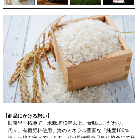
【商品にかける想い】
旧諫早干拓地で、米栽培70年以上。食味にこだわり、
代々、有機肥料使用、海のミネラル豊富な「純度100％
潟」土壌を守っています。 (社)長崎県食品衛生協会にて検