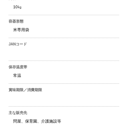
10㎏
容器形態
米専用袋
JANコード
保存温度帯
常温
賞味期限／消費期限
主な販売先
問屋、保育園、介護施設等