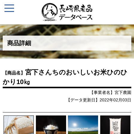
商品詳細
宮下さんちのおいしいお米ひのひ
【商品名】
かり10㎏
【事業者名】宮下農園
【データ更新日】2022年02月03日