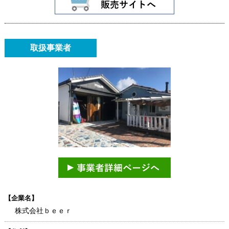
取扱事業者
【企業名】
株式会社ｂｅｅｒ