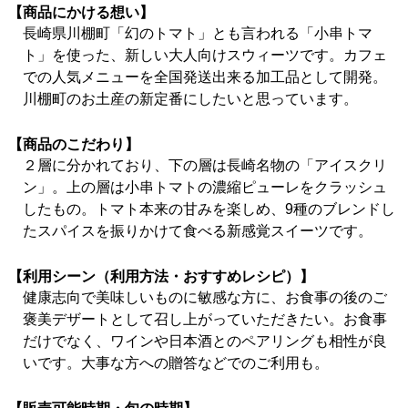
【商品にかける想い】
長崎県川棚町「幻のトマト」とも言われる「小串トマ
ト」を使った、新しい大人向けスウィーツです。カフェ
での人気メニューを全国発送出来る加工品として開発。
川棚町のお土産の新定番にしたいと思っています。
【商品のこだわり】
２層に分かれており、下の層は長崎名物の「アイスクリ
ン」。上の層は小串トマトの濃縮ピューレをクラッシュ
したもの。トマト本来の甘みを楽しめ、9種のブレンドし
たスパイスを振りかけて食べる新感覚スイーツです。
【利用シーン（利用方法・おすすめレシピ）】
健康志向で美味しいものに敏感な方に、お食事の後のご
褒美デザートとして召し上がっていただきたい。お食事
だけでなく、ワインや日本酒とのペアリングも相性が良
いです。大事な方への贈答などでのご利用も。
【販売可能時期・旬の時期】