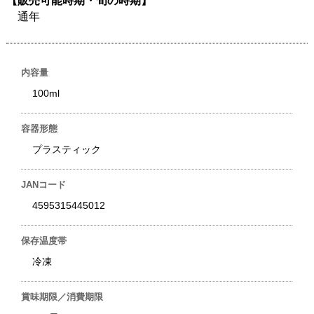
通年
内容量
100ml
容器形態
プラスティック
JANコード
4595315445012
保存温度帯
冷凍
賞味期限／消費期限