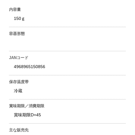
内容量
150ｇ
容器形態
JANコード
4968965150856
保存温度帯
冷蔵
賞味期限／消費期限
賞味期限D+45
主な販売先