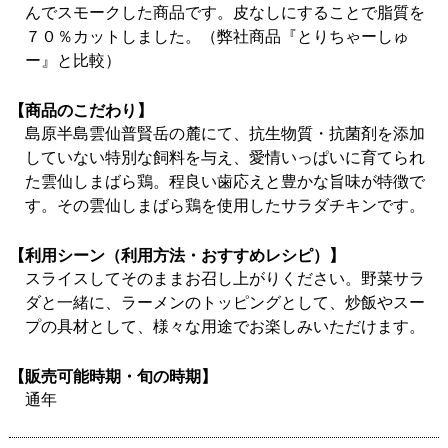
んでスモークした商品です。皮なしにすることで脂質を
７０％カットしました。（弊社商品『とりちゃーしゅ
ー』と比較）
【商品のこだわり】
島原半島雲仙普賢岳の麓にて、抗生物質・抗菌剤を添加
していない特別な飼料を与え、愛情いっぱいに育てられ
た雲仙しまばら鶏。程良い歯応えと豊かな旨味が特徴で
す。その雲仙しまばら鶏を使用したサラダチキンです。
【利用シーン（利用方法・おすすめレシピ）】
スライスしてそのままお召し上がりください。野菜サラ
ダと一緒に、ラーメンのトッピングとして、炒飯やスー
プの具材として、様々な用途でお楽しみいただけます。
【販売可能時期・旬の時期】
通年