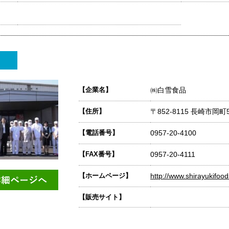
【企業名】
㈱白雪食品
【住所】
〒852-8115 長崎市岡町5
【電話番号】
0957-20-4100
【FAX番号】
0957-20-4111
【ホームページ】
http://www.shirayukifood
【販売サイト】