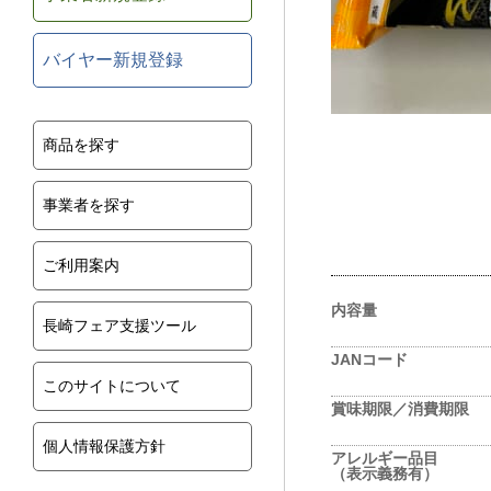
バイヤー新規登録
商品を探す
事業者を探す
ご利用案内
内容量
長崎フェア支援ツール
JANコード
このサイトについて
賞味期限／消費期限
個人情報保護方針
アレルギー品目
（表示義務有）