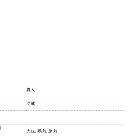
袋入
冷蔵
目
大豆, 鶏肉, 豚肉