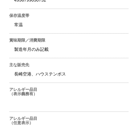
4956799050732
保存温度帯
常温
賞味期限／消費期限
製造年月のみ記載
主な販売先
長崎空港、ハウステンボス
アレルギー品目
（表示義務有）
アレルギー品目
（任意表示）