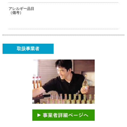
アレルギー品目
（備考）
取扱事業者