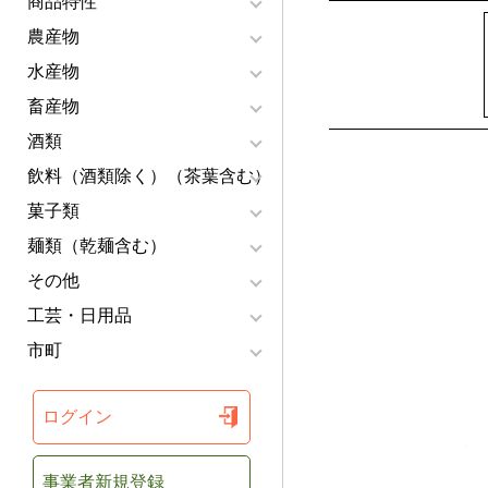
商品特性
農産物
水産物
畜産物
酒類
飲料（酒類除く）（茶葉含む）
菓子類
麺類（乾麺含む）
その他
工芸・日用品
市町
ログイン
事業者新規登録