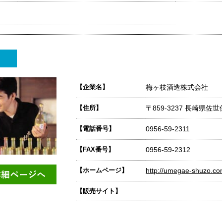
【企業名】
梅ヶ枝酒造株式会社
【住所】
〒859-3237 長崎県佐
【電話番号】
0956-59-2311
【FAX番号】
0956-59-2312
【ホームページ】
http://umegae-shuzo.c
【販売サイト】