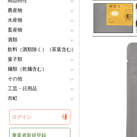
商品特性
農産物
水産物
畜産物
酒類
飲料（酒類除く）（茶葉含む）
菓子類
麺類（乾麺含む）
その他
工芸・日用品
市町
ログイン
事業者新規登録