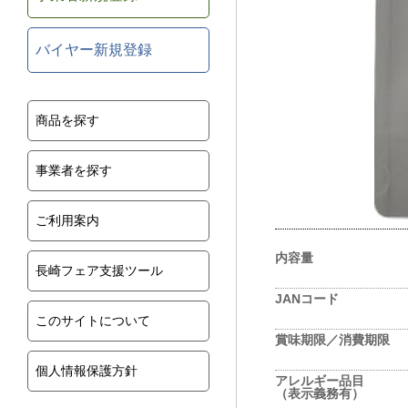
バイヤー新規登録
商品を探す
事業者を探す
ご利用案内
内容量
長崎フェア支援ツール
JANコード
このサイトについて
賞味期限／消費期限
個人情報保護方針
アレルギー品目
（表示義務有）