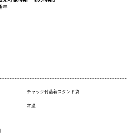
通年
チャック付蒸着スタンド袋
常温
目