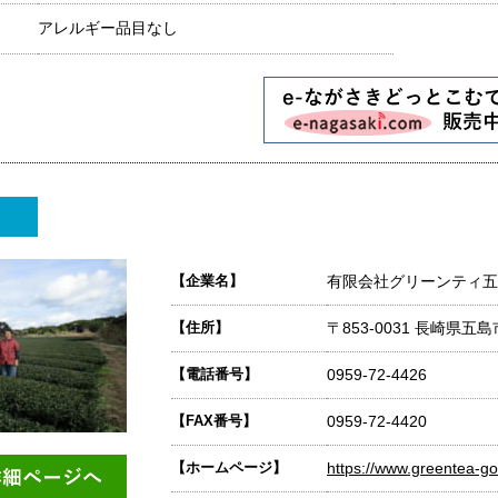
アレルギー品目なし
【企業名】
有限会社グリーンティ五
【住所】
〒853-0031 長崎県五島
【電話番号】
0959-72-4426
【FAX番号】
0959-72-4420
【ホームページ】
https://www.greentea-got