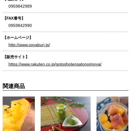
0959842989
【FAX番号】
0959842990
【ホームページ】
http://www.osyaburi.jp/
【販売サイト】
https://www.rakuten.co.jp/gotoshotensatonoimoya/
関連商品