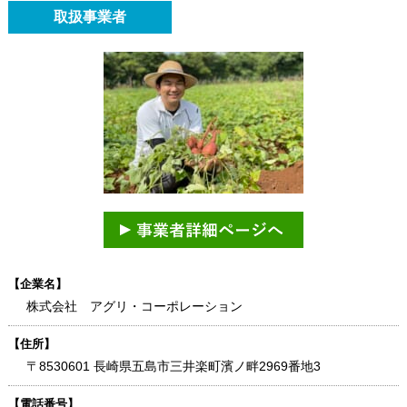
取扱事業者
【企業名】
株式会社 アグリ・コーポレーション
【住所】
〒8530601 長崎県五島市三井楽町濱ノ畔2969番地3
【電話番号】