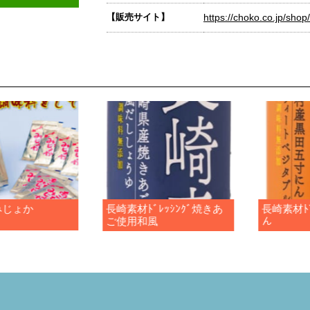
【販売サイト】
https://choko.co.jp/shop/
みじょか
長崎素材ﾄﾞﾚｯｼﾝｸﾞ焼きあ
長崎素材ﾄﾞ
ご使用和風
ん