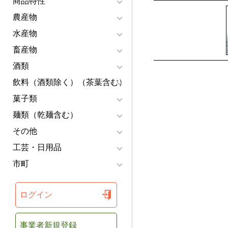
商品特性
農産物
水産物
畜産物
酒類
飲料（酒類除く）（茶葉含む）
菓子類
麺類（乾麺含む）
その他
工芸・日用品
市町
ログイン
事業者新規登録