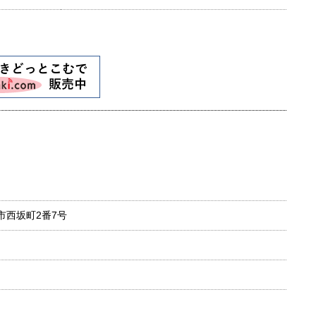
崎市西坂町2番7号