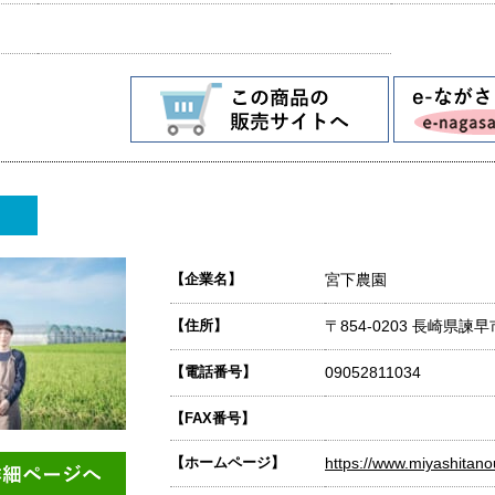
【企業名】
宮下農園
【住所】
〒854-0203 長崎県
【電話番号】
09052811034
【FAX番号】
【ホームページ】
https://www.miyashitan