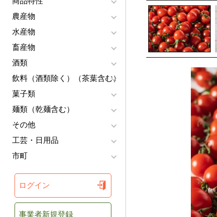
商品特性
農産物
水産物
畜産物
酒類
飲料（酒類除く）（茶葉含む）
菓子類
麺類（乾麺含む）
その他
工芸・日用品
市町
ログイン
事業者新規登録