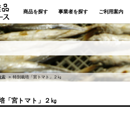
商品を探す
事業者を探す
ご利用案内
検索
特別栽培「宮トマト」２㎏
培「宮トマト」２㎏