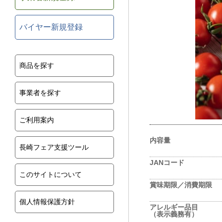
バイヤー新規登録
商品を探す
事業者を探す
ご利用案内
内容量
長崎フェア支援ツール
JANコード
このサイトについて
賞味期限／消費期限
個人情報保護方針
アレルギー品目
（表示義務有）