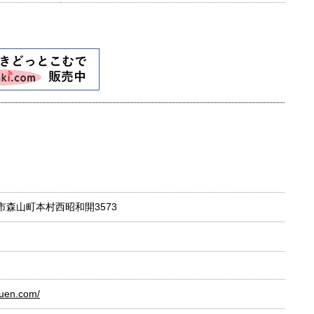
諫早市森山町本村西昭和開3573
ouen.com/